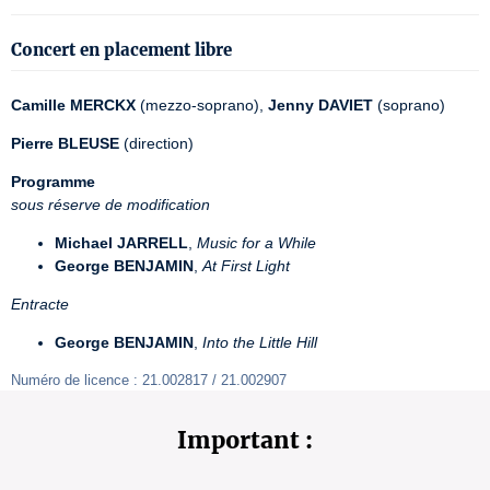
Concert en placement libre
Camille MERCKX
 (mezzo-soprano), 
Jenny DAVIET
 (soprano)
Pierre BLEUSE
 (direction)
Programme
sous réserve de modification
Michael JARRELL
,
Music for a While
George BENJAMIN
,
At First Light
Entracte
George BENJAMIN
,
Into the Little Hill
Numéro de licence : 21.002817 / 21.002907
Important :