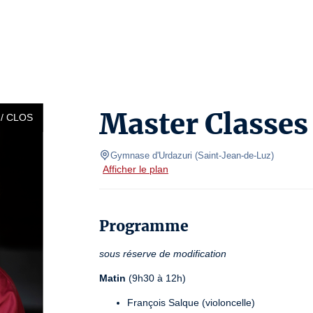
Master Classes
/ CLOS
Gymnase d'Urdazuri
(
Saint-Jean-de-Luz
)
Afficher le plan
Programme
sous réserve de modification
Matin
 (9h30 à 12h)
François Salque (violoncelle)