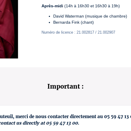
Après-midi
 (14h à 16h30 et 16h30 à 19h)
David Waterman (musique de chambre)
Bernarda Fink (chant)
Numéro de licence : 21.002817 / 21.002907
Important :
uteuil, merci de nous contacter directement au 05 59 47 13
contact us directly at 05 59 47 13 00.