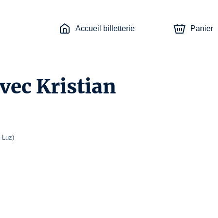
Accueil billetterie
Panier
vec Kristian
e-Luz
)