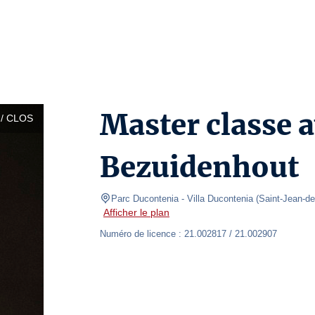
Master classe a
/ CLOS
Bezuidenhout
Parc Ducontenia
- Villa Ducontenia 
(
Saint-Jean-d
Afficher le plan
Numéro de licence : 21.002817 / 21.002907