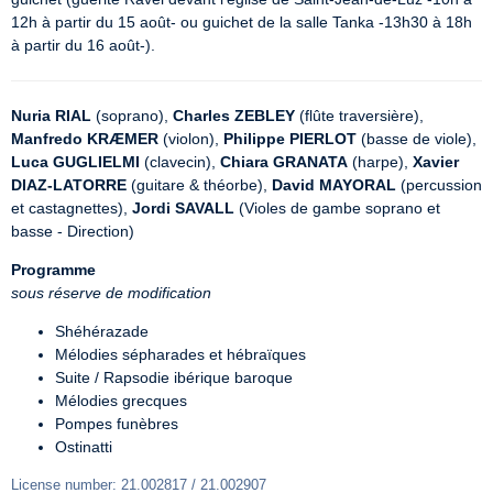
12h à partir du 15 août- ou guichet de la salle Tanka -13h30 à 18h 
à partir du 16 août-).
Nuria RIAL
 (soprano), 
Charles ZEBLEY
 (flûte traversière), 
Manfredo KRÆMER
 (violon), 
Philippe PIERLOT
 (basse de viole), 
Luca GUGLIELMI
 (clavecin), 
Chiara GRANATA
 (harpe), 
Xavier 
DIAZ-LATORRE
 (guitare & théorbe), 
David MAYORAL
 (percussion 
et castagnettes), 
Jordi SAVALL
 (Violes de gambe soprano et 
basse - Direction)
Programme
sous réserve de modification
Shéhérazade
Mélodies sépharades et hébraïques
Suite / Rapsodie ibérique baroque
Mélodies grecques
Pompes funèbres
Ostinatti
License number: 21.002817 / 21.002907