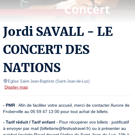
Jordi SAVALL - LE
CONCERT DES
NATIONS
Eglise Saint-Jean-Baptiste
(
Saint-Jean-de-Luz
)
Display map
- PMR
 : Afin de faciliter votre accueil, merci de contacter Aurore de 
Froberville au 05 59 47 13 00 pour tout achat de billets.
- Tarif réduit / Tarif enfant
 - Pour récupérer vos billets : justificatif  
à envoyer par mail (billetterie@festivalravel.fr) ou à présenter au 
guichet (guérite Ravel devant l'église de Saint-Jean-de-Luz -10h à 