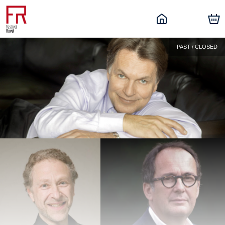
PAST / CLOSED