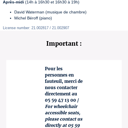
Après-midi
 (14h à 16h30 et 16h30 à 19h)
David Waterman (musique de chambre)
Michel Béroff (piano)
License number: 21.002817 / 21.002907
Important :
Pour les
personnes en
fauteuil, merci de
nous contacter
directement au
05 59 47 13 00 /
For wheelchair
accessible seats,
please contact us
directly at 05 59