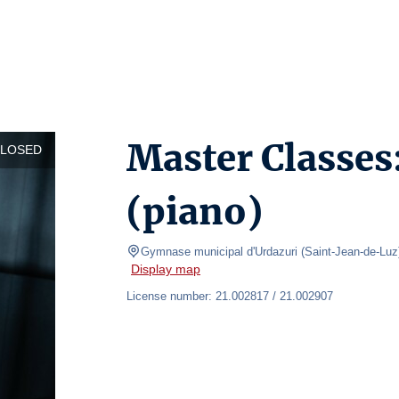
Master Classes
CLOSED
(piano)
Gymnase municipal d'Urdazuri
(
Saint-Jean-de-Luz
Display map
License number: 21.002817 / 21.002907