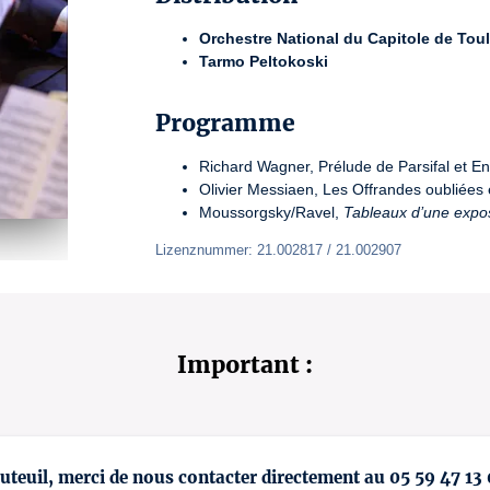
Orchestre National du Capitole de Tou
Tarmo Peltokoski
Programme
Richard Wagner, Prélude de Parsifal et E
Olivier Messiaen, Les Offrandes oubliées 
Moussorgsky/Ravel,
Tableaux d’une expos
Lizenznummer: 21.002817 / 21.002907
Important :
uteuil, merci de nous contacter directement au 05 59 47 13