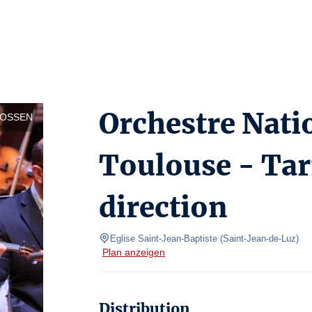
Orchestre Natio
LOSSEN
Toulouse - Tar
direction
Eglise Saint-Jean-Baptiste
(
Saint-Jean-de-Luz
)
Plan anzeigen
Distribution