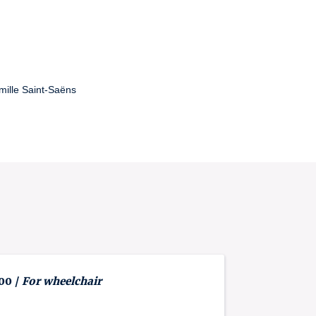
mille Saint-Saëns
 00 /
For wheelchair