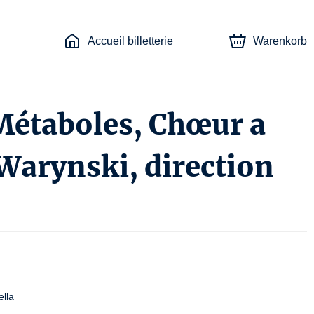
Accueil billetterie
Warenkorb
Métaboles, Chœur a
 Warynski, direction
lla