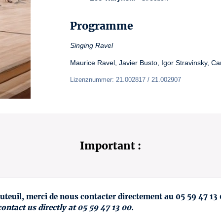
Programme
Singing Ravel
Maurice Ravel, Javier Busto, Igor Stravinsky, Ca
Lizenznummer: 21.002817 / 21.002907
Important :
uteuil, merci de nous contacter directement au 05 59 47 13
contact us directly at 05 59 47 13 00.