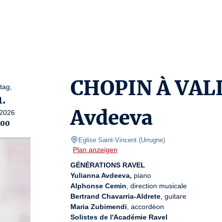
CHOPIN À VAL
tag,
1.
Avdeeva
2026
:00
Eglise Saint-Vincent
(
Urrugne
)
Plan anzeigen
GÉNÉRATIONS RAVEL
Yulianna Avdeeva,
Alphonse Cemin
Bertrand Chavarria-Aldrete
Maria Zubimendi
Solistes de l'Académie Ravel