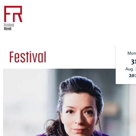
Mon
3
Aug.
20