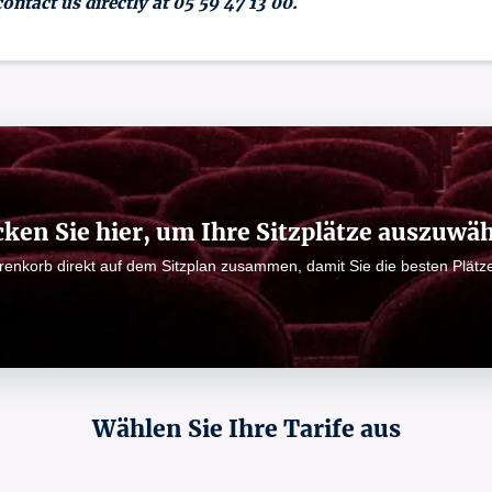
contact us directly at 05 59 47 13 00.
cken Sie hier, um Ihre Sitzplätze auszuwä
arenkorb direkt auf dem Sitzplan zusammen, damit Sie die besten Plät
Wählen Sie Ihre Tarife aus