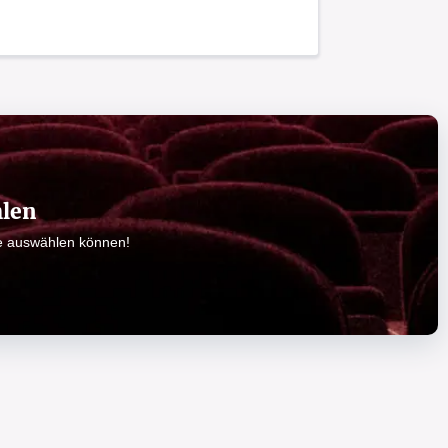
hlen
ze auswählen können!