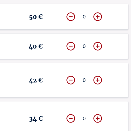
50 €
0
40 €
0
42 €
0
34 €
0