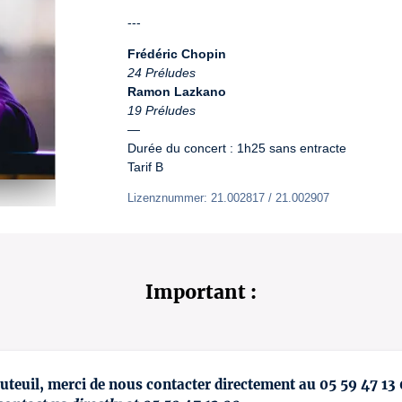
---
Frédéric Chopin
24 Préludes
Ramon Lazkano
19 Préludes
—

Durée du concert : 1h25 sans entracte

Tarif B
Lizenznummer: 21.002817 / 21.002907
Important :
uteuil, merci de nous contacter directement au 05 59 47 13