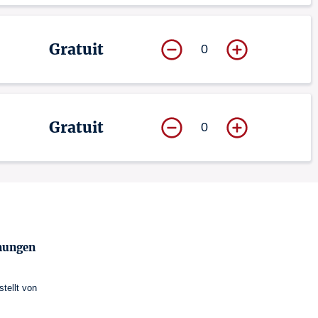
Gratuit
0
Gratuit
0
mungen
stellt von