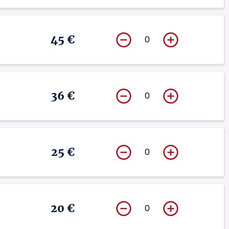
45 €
0
36 €
0
25 €
0
20 €
0