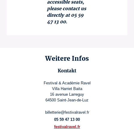
accessible seats,
please contact us
directly at 05 59
47 13 00.
Weitere Infos
Kontakt
Festival & Académie Ravel
Villa Harriet Baita
16 avenue Larreguy
64500 Saint-Jean-de-Luz
billetterie@festivalravel.fr
05 59 47 13 00
festivalravel.fr