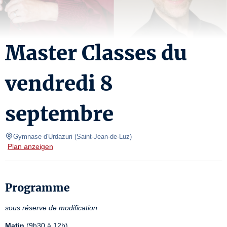
Master Classes du
vendredi 8
septembre
Gymnase d'Urdazuri
(
Saint-Jean-de-Luz
)
Plan anzeigen
Programme
sous réserve de modification
Matin
 (9h30 à 12h)