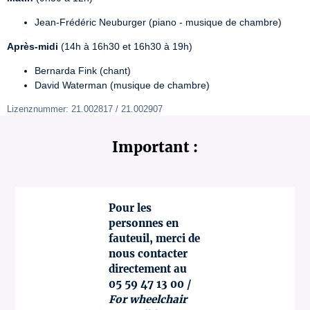
Jean-Frédéric Neuburger (piano - musique de chambre)
Après-midi
 (14h à 16h30 et 16h30 à 19h)
Bernarda Fink (chant)
David Waterman (musique de chambre)
Lizenznummer: 21.002817 / 21.002907
Important :
Pour les
personnes en
fauteuil, merci de
nous contacter
directement au
05 59 47 13 00 /
For wheelchair