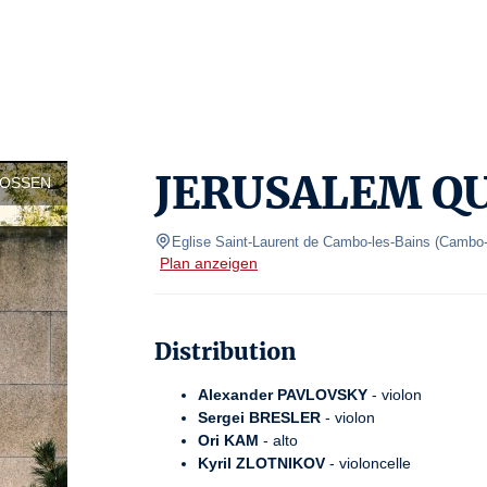
JERUSALEM Q
LOSSEN
Eglise Saint-Laurent de Cambo-les-Bains
(
Cambo-
Plan anzeigen
Distribution
Alexander PAVLOVSKY
- violon
Sergei BRESLER
- violon
Ori KAM
- alto
Kyril ZLOTNIKOV
- violoncelle