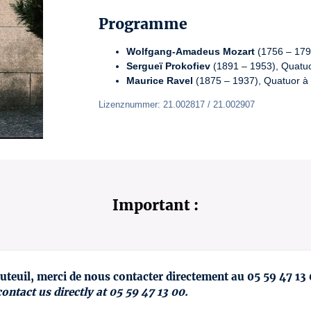
Programme
Wolfgang-Amadeus Mozart
(1756 – 1791
Sergueï Prokofiev
(1891 – 1953), Quatuo
Maurice Ravel
(1875 – 1937), Quatuor à 
Lizenznummer: 21.002817 / 21.002907
Important :
uteuil, merci de nous contacter directement au 05 59 47 13
contact us directly at 05 59 47 13 00.