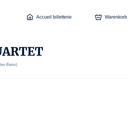
Accueil billetterie
Warenkorb
UARTET
les-Bains
)