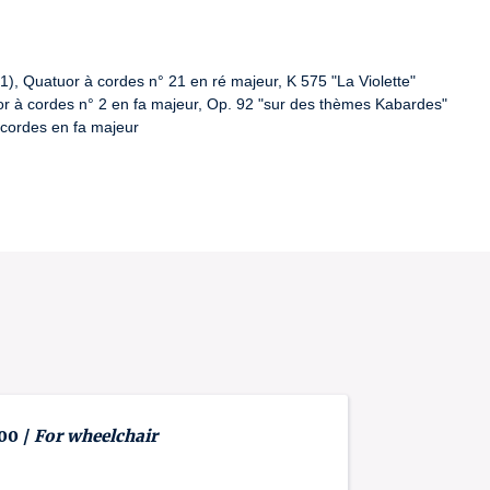
), Quatuor à cordes n° 21 en ré majeur, K 575 "La Violette"
r à cordes n° 2 en fa majeur, Op. 92 "sur des thèmes Kabardes"
cordes en fa majeur
 00 /
For wheelchair