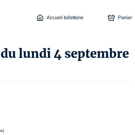
Accueil billetterie
Panier
 du lundi 4 septembre
re)