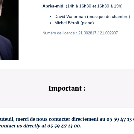
Après-midi
 (14h à 16h30 et 16h30 à 19h)
David Waterman (musique de chambre)
Michel Béroff (piano)
Numéro de licence : 21.002817 / 21.002907
Important :
uteuil, merci de nous contacter directement au 05 59 47 13
contact us directly at 05 59 47 13 00.