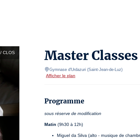
Master Classes
/ CLOS
Gymnase d'Urdazuri
(
Saint-Jean-de-Luz
)
Afficher le plan
Programme
sous réserve de modification
Matin
 (9h30 à 12h)
Miguel da Silva (alto - musique de chamb